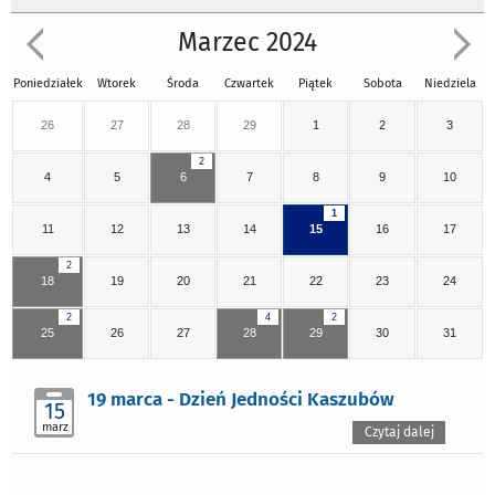
Marzec 2024
Poniedziałek
Wtorek
Środa
Czwartek
Piątek
Sobota
Niedziela
26
27
28
29
1
2
3
2
4
5
6
7
8
9
10
1
11
12
13
14
15
16
17
2
18
19
20
21
22
23
24
2
4
2
25
26
27
28
29
30
31
19 marca - Dzień Jedności Kaszubów
15
marz
Czytaj dalej