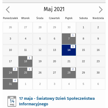
Maj 2021
Poniedziałek
Wtorek
Środa
Czwartek
Piątek
Sobota
Niedziela
26
27
28
29
30
1
2
1
3
4
5
6
7
8
9
1
10
11
12
13
14
15
16
1
17
18
19
20
21
22
23
2
1
2
24
25
26
27
28
29
30
4
31
1
2
3
4
5
6
17 maja - Światowy Dzień Społeczeństwa
14
Informacyjnego
maj