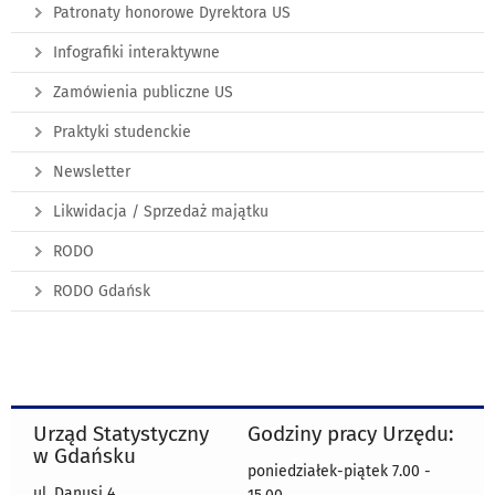
Patronaty honorowe Dyrektora US
Infografiki interaktywne
Zamówienia publiczne US
Praktyki studenckie
Newsletter
Likwidacja / Sprzedaż majątku
RODO
RODO Gdańsk
Urząd Statystyczny
Godziny pracy Urzędu:
w Gdańsku
poniedziałek-piątek 7.00 -
ul. Danusi 4