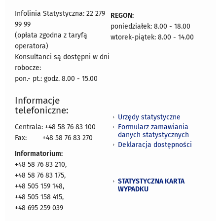
Infolinia Statystyczna: 22 279
REGON:
99 99
poniedziałek: 8.00 - 18.00
(opłata zgodna z taryfą
wtorek-piątek: 8.00 - 14.00
operatora)
Konsultanci są dostępni w dni
robocze:
pon.- pt.: godz. 8.00 - 15.00
Informacje
telefoniczne:
Urzędy statystyczne
Formularz zamawiania
Centrala: +48 58 76 83 100
danych statystycznych
Fax:
+48 58 76 83 270
Deklaracja dostępności
Informatorium:
+48 58 76 83 210,
+48 58 76 83 175,
STATYSTYCZNA KARTA
+48 505 159 148,
WYPADKU
+48 505 158 415,
+48 695 259 039