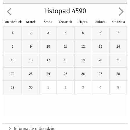
Listopad 4590
Poniedziałek
Wtorek
Środa
Czwartek
Piątek
Sobota
Niedziela
1
2
3
4
5
6
7
8
9
10
11
12
13
14
15
16
17
18
19
20
21
22
23
24
25
26
27
28
29
30
1
2
3
4
5
Informacje o Urzędzie