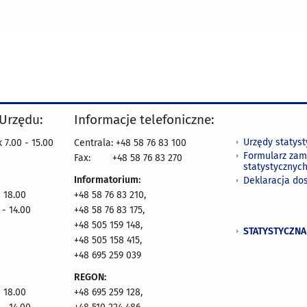
 Urzędu:
Informacje telefoniczne:
Urzędy statys
 7.00 - 15.00
Centrala: +48 58 76 83 100
Formularz zam
Fax:
+48 58 76 83 270
statystycznyc
Informatorium:
Deklaracja do
- 18.00
+48 58 76 83 210,
 - 14.00
+48 58 76 83 175,
+48 505 159 148,
STATYSTYCZNA
+48 505 158 415,
+48 695 259 039
REGON:
- 18.00
+48 695 259 128,