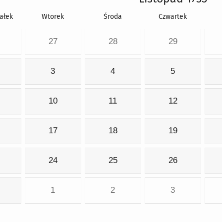
ałek
Wtorek
Środa
Czwartek
27
28
29
3
4
5
10
11
12
17
18
19
24
25
26
1
2
3