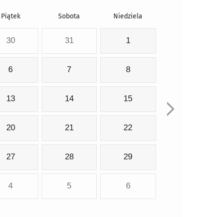
Piątek
Sobota
Niedziela
30
31
1
6
7
8
13
14
15
20
21
22
27
28
29
4
5
6