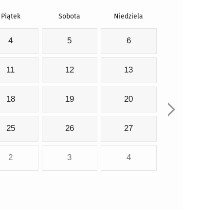
Piątek
Sobota
Niedziela
4
5
6
11
12
13
18
19
20
25
26
27
2
3
4