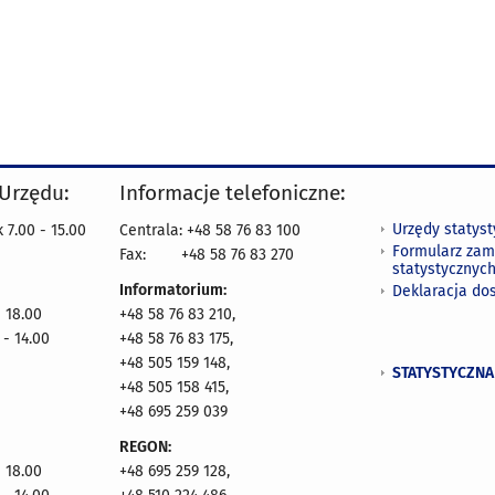
 Urzędu:
Informacje telefoniczne:
Urzędy statys
 7.00 - 15.00
Centrala: +48 58 76 83 100
Formularz zam
Fax:
+48 58 76 83 270
statystycznyc
Informatorium:
Deklaracja do
- 18.00
+48 58 76 83 210,
 - 14.00
+48 58 76 83 175,
+48 505 159 148,
STATYSTYCZNA
+48 505 158 415,
+48 695 259 039
REGON:
- 18.00
+48 695 259 128,