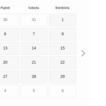
Piątek
Sobota
Niedziela
30
31
1
6
7
8
13
14
15
20
21
22
27
28
29
4
5
6