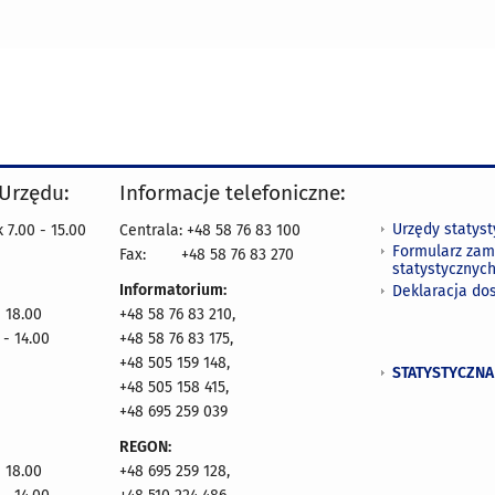
 Urzędu:
Informacje telefoniczne:
Urzędy statys
 7.00 - 15.00
Centrala: +48 58 76 83 100
Formularz zam
Fax:
+48 58 76 83 270
statystycznyc
Informatorium:
Deklaracja do
- 18.00
+48 58 76 83 210,
 - 14.00
+48 58 76 83 175,
+48 505 159 148,
STATYSTYCZNA
+48 505 158 415,
+48 695 259 039
REGON:
- 18.00
+48 695 259 128,