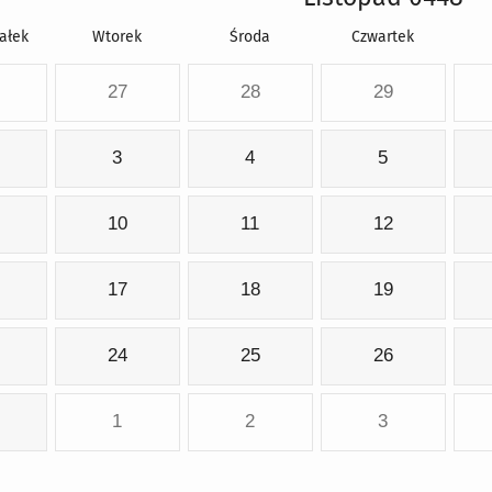
ałek
Wtorek
Środa
Czwartek
27
28
29
3
4
5
10
11
12
17
18
19
24
25
26
1
2
3