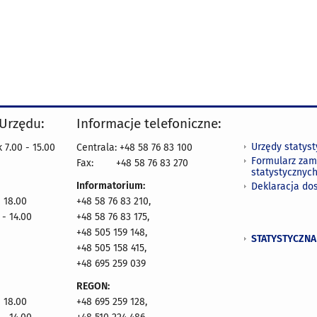
 Urzędu:
Informacje telefoniczne:
Urzędy statys
 7.00 - 15.00
Centrala: +48 58 76 83 100
Formularz zam
Fax:
+48 58 76 83 270
statystycznyc
Informatorium:
Deklaracja do
- 18.00
+48 58 76 83 210,
 - 14.00
+48 58 76 83 175,
+48 505 159 148,
STATYSTYCZNA
+48 505 158 415,
+48 695 259 039
REGON:
- 18.00
+48 695 259 128,