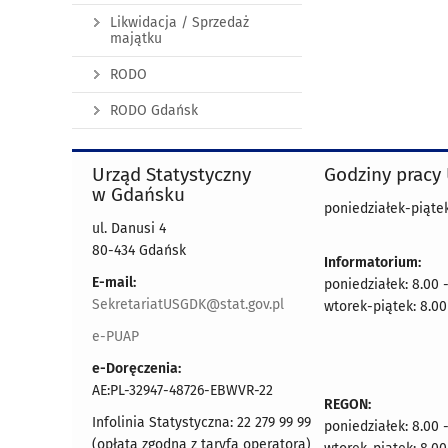
Likwidacja / Sprzedaż
majątku
RODO
RODO Gdańsk
Urząd Statystyczny
Godziny pracy
w Gdańsku
poniedziałek-piątek
ul. Danusi 4
80-434 Gdańsk
Informatorium:
E-mail:
poniedziałek: 8.00 
SekretariatUSGDK@stat.gov.pl
wtorek-piątek: 8.00
e-PUAP
e-Doręczenia:
AE:PL-32947-48726-EBWVR-22
REGON:
Infolinia Statystyczna: 22 279 99 99
poniedziałek: 8.00 
(opłata zgodna z taryfą operatora)