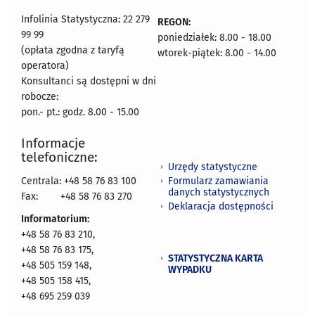
Infolinia Statystyczna: 22 279
REGON:
99 99
poniedziałek: 8.00 - 18.00
(opłata zgodna z taryfą
wtorek-piątek: 8.00 - 14.00
operatora)
Konsultanci są dostępni w dni
robocze:
pon.- pt.: godz. 8.00 - 15.00
Informacje
telefoniczne:
Urzędy statystyczne
Formularz zamawiania
Centrala: +48 58 76 83 100
danych statystycznych
Fax:
+48 58 76 83 270
Deklaracja dostępności
Informatorium:
+48 58 76 83 210,
+48 58 76 83 175,
STATYSTYCZNA KARTA
+48 505 159 148,
WYPADKU
+48 505 158 415,
+48 695 259 039