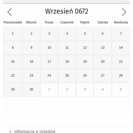
Wrzesień 0672
Poniedziałek
Wtorek
Środa
Czwartek
Piątek
Sobota
Niedziela
1
2
3
4
5
6
7
8
9
10
11
12
13
14
15
16
17
18
19
20
21
22
23
24
25
26
27
28
29
30
1
2
3
4
5
Informacje o Urzędzie