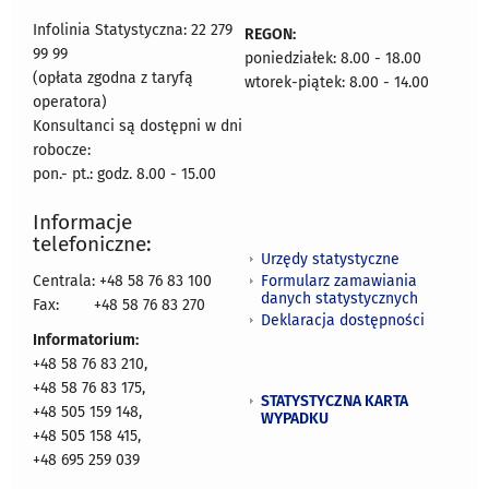
Infolinia Statystyczna: 22 279
REGON:
99 99
poniedziałek: 8.00 - 18.00
(opłata zgodna z taryfą
wtorek-piątek: 8.00 - 14.00
operatora)
Konsultanci są dostępni w dni
robocze:
pon.- pt.: godz. 8.00 - 15.00
Informacje
telefoniczne:
Urzędy statystyczne
Formularz zamawiania
Centrala: +48 58 76 83 100
danych statystycznych
Fax:
+48 58 76 83 270
Deklaracja dostępności
Informatorium:
+48 58 76 83 210,
+48 58 76 83 175,
STATYSTYCZNA KARTA
+48 505 159 148,
WYPADKU
+48 505 158 415,
+48 695 259 039