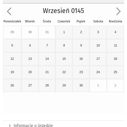
Wrzesień 0145
Poniedziałek
Wtorek
Środa
Czwartek
Piątek
Sobota
Niedziela
29
30
31
1
2
3
4
5
6
7
8
9
10
11
12
13
14
15
16
17
18
19
20
21
22
23
24
25
26
27
28
29
30
1
2
Informacje o Urzędzie