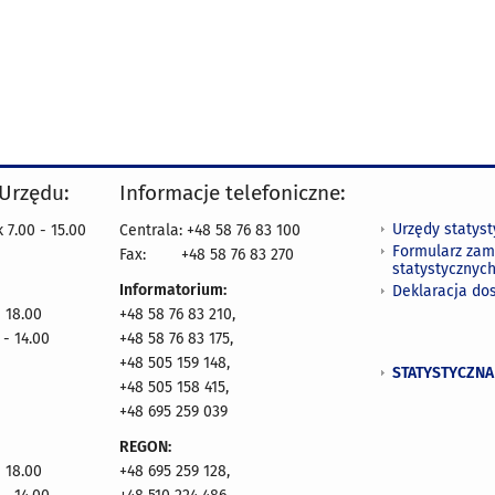
 Urzędu:
Informacje telefoniczne:
Urzędy statys
 7.00 - 15.00
Centrala: +48 58 76 83 100
Formularz zam
Fax:
+48 58 76 83 270
statystycznyc
Informatorium:
Deklaracja do
- 18.00
+48 58 76 83 210,
 - 14.00
+48 58 76 83 175,
+48 505 159 148,
STATYSTYCZNA
+48 505 158 415,
+48 695 259 039
REGON:
- 18.00
+48 695 259 128,