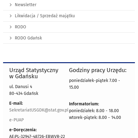
Newsletter
Likwidacja / Sprzedaż majątku
RODO
RODO Gdańsk
Urząd Statystyczny
Godziny pracy Urzędu:
w Gdańsku
poniedziałek-piątek 7.00 -
ul. Danusi 4
15.00
80-434 Gdańsk
E-mail:
Informatorium:
SekretariatUSGDK@stat.gov.pl
poniedziałek: 8.00 - 18.00
wtorek-piątek: 8.00 - 14.00
e-PUAP
e-Doręczenia:
AE:PL-32947-48726-EBWVR-22