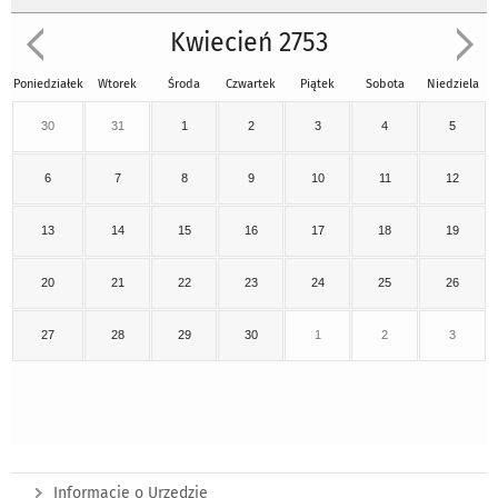
Kwiecień 2753
Poniedziałek
Wtorek
Środa
Czwartek
Piątek
Sobota
Niedziela
30
31
1
2
3
4
5
6
7
8
9
10
11
12
13
14
15
16
17
18
19
20
21
22
23
24
25
26
27
28
29
30
1
2
3
Informacje o Urzędzie