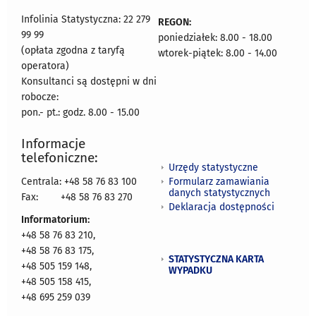
Infolinia Statystyczna: 22 279
REGON:
99 99
poniedziałek: 8.00 - 18.00
(opłata zgodna z taryfą
wtorek-piątek: 8.00 - 14.00
operatora)
Konsultanci są dostępni w dni
robocze:
pon.- pt.: godz. 8.00 - 15.00
Informacje
telefoniczne:
Urzędy statystyczne
Formularz zamawiania
Centrala: +48 58 76 83 100
danych statystycznych
Fax:
+48 58 76 83 270
Deklaracja dostępności
Informatorium:
+48 58 76 83 210,
+48 58 76 83 175,
STATYSTYCZNA KARTA
+48 505 159 148,
WYPADKU
+48 505 158 415,
+48 695 259 039