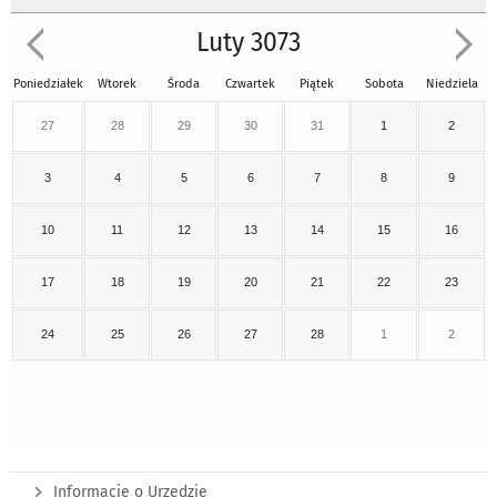
Luty 3073
Poniedziałek
Wtorek
Środa
Czwartek
Piątek
Sobota
Niedziela
27
28
29
30
31
1
2
3
4
5
6
7
8
9
10
11
12
13
14
15
16
17
18
19
20
21
22
23
24
25
26
27
28
1
2
Informacje o Urzędzie