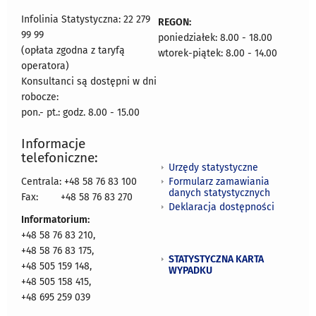
Infolinia Statystyczna: 22 279
REGON:
99 99
poniedziałek: 8.00 - 18.00
(opłata zgodna z taryfą
wtorek-piątek: 8.00 - 14.00
operatora)
Konsultanci są dostępni w dni
robocze:
pon.- pt.: godz. 8.00 - 15.00
Informacje
telefoniczne:
Urzędy statystyczne
Formularz zamawiania
Centrala: +48 58 76 83 100
danych statystycznych
Fax:
+48 58 76 83 270
Deklaracja dostępności
Informatorium:
+48 58 76 83 210,
+48 58 76 83 175,
STATYSTYCZNA KARTA
+48 505 159 148,
WYPADKU
+48 505 158 415,
+48 695 259 039