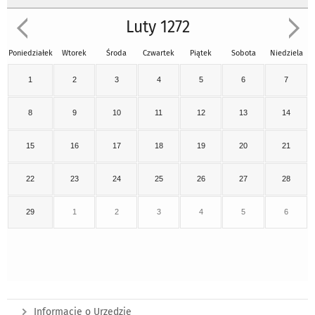
Luty 1272
Poniedziałek
Wtorek
Środa
Czwartek
Piątek
Sobota
Niedziela
1
2
3
4
5
6
7
8
9
10
11
12
13
14
15
16
17
18
19
20
21
22
23
24
25
26
27
28
29
1
2
3
4
5
6
Informacje o Urzędzie