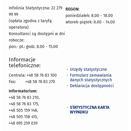
Infolinia Statystyczna: 22 279
REGON:
99 99
poniedziałek: 8.00 - 18.00
(opłata zgodna z taryfą
wtorek-piątek: 8.00 - 14.00
operatora)
Konsultanci są dostępni w dni
robocze:
pon.- pt.: godz. 8.00 - 15.00
Informacje
telefoniczne:
Urzędy statystyczne
Formularz zamawiania
Centrala: +48 58 76 83 100
danych statystycznych
Fax:
+48 58 76 83 270
Deklaracja dostępności
Informatorium:
+48 58 76 83 210,
+48 58 76 83 175,
STATYSTYCZNA KARTA
+48 505 159 148,
WYPADKU
+48 505 158 415,
+48 695 259 039