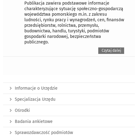
Publikacja zawiera podstawowe informacje
charakteryzujące sytuację społeczno-gospodarczą
województwa pomorskiego m.in. z zakresu
ludności, rynku pracy i wynagrodzeń, cen, finansów
przedsiębiorstw, rolnictwa, przemysłu,
budownictwa, handlu, turystyki, podmiotów
gospodarki narodowej, bezpieczeństwa
publicznego.
Czytaj dalej
Informacje o Urzędzie
Specjalizacja Urzędu
Ośrodki
Badania ankietowe
Sprawozdawczość podmiotów