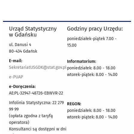
Urząd Statystyczny
Godziny pracy Urzędu:
w Gdańsku
poniedziałek-piątek 7.00 -
ul. Danusi 4
15.00
80-434 Gdańsk
E-mail:
Informatorium:
SekretariatUSGDK@stat.gov.pl
poniedziałek: 8.00 - 18.00
wtorek-piątek: 8.00 - 14.00
e-PUAP
e-Doręczenia:
AE:PL-32947-48726-EBWVR-22
Infolinia Statystyczna: 22 279
REGON:
99 99
poniedziałek: 8.00 - 18.00
(opłata zgodna z taryfą
wtorek-piątek: 8.00 - 14.00
operatora)
Konsultanci są dostępni w dni