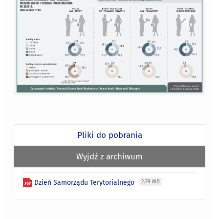
Pliki do pobrania
Wyjdź z archiwum
Dzień Samorządu Terytorialnego
2.79 MB