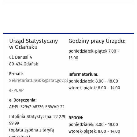
Urząd Statystyczny
Godziny pracy Urzędu:
w Gdańsku
poniedziałek-piątek 7.00 -
ul. Danusi 4
15.00
80-434 Gdańsk
E-mail:
Informatorium:
SekretariatUSGDK@stat.gov.pl
poniedziałek: 8.00 - 18.00
wtorek-piątek: 8.00 - 14.00
e-PUAP
e-Doręczenia:
AE:PL-32947-48726-EBWVR-22
Infolinia Statystyczna: 22 279
REGON:
99 99
poniedziałek: 8.00 - 18.00
(opłata zgodna z taryfą
wtorek-piątek: 8.00 - 14.00
operatora)