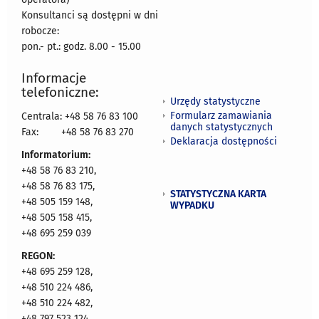
Konsultanci są dostępni w dni
robocze:
pon.- pt.: godz. 8.00 - 15.00
Informacje
telefoniczne:
Urzędy statystyczne
Formularz zamawiania
Centrala: +48 58 76 83 100
danych statystycznych
Fax:
+48 58 76 83 270
Deklaracja dostępności
Informatorium:
+48 58 76 83 210,
+48 58 76 83 175,
STATYSTYCZNA KARTA
+48 505 159 148,
WYPADKU
+48 505 158 415,
+48 695 259 039
REGON:
+48 695 259 128,
+48 510 224 486,
+48 510 224 482,
+48 797 523 124,