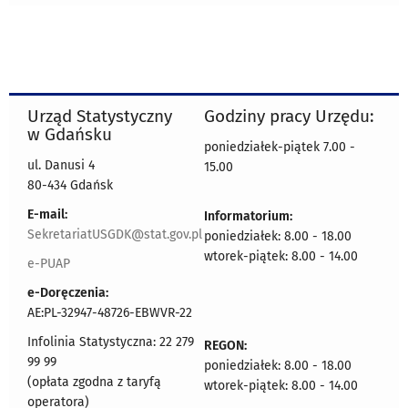
Urząd Statystyczny
Godziny pracy Urzędu:
w Gdańsku
poniedziałek-piątek 7.00 -
ul. Danusi 4
15.00
80-434 Gdańsk
E-mail:
Informatorium:
SekretariatUSGDK@stat.gov.pl
poniedziałek: 8.00 - 18.00
wtorek-piątek: 8.00 - 14.00
e-PUAP
e-Doręczenia:
AE:PL-32947-48726-EBWVR-22
Infolinia Statystyczna: 22 279
REGON:
99 99
poniedziałek: 8.00 - 18.00
(opłata zgodna z taryfą
wtorek-piątek: 8.00 - 14.00
operatora)