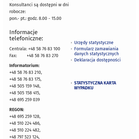
Konsultanci są dostępni w dni
robocze:
pon.- pt.: godz. 8.00 - 15.00
Informacje
telefoniczne:
Urzędy statystyczne
Formularz zamawiania
Centrala: +48 58 76 83 100
danych statystycznych
Fax:
+48 58 76 83 270
Deklaracja dostępności
Informatorium:
+48 58 76 83 210,
+48 58 76 83 175,
STATYSTYCZNA KARTA
+48 505 159 148,
WYPADKU
+48 505 158 415,
+48 695 259 039
REGON:
+48 695 259 128,
+48 510 224 486,
+48 510 224 482,
+48 797 523 124,