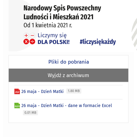
Pliki do pobrania
Wyjdź z archiwum
26 maja - Dzień Matki
1.80 MB
26 maja - Dzień Matki - dane w formacie Excel
0.01 MB