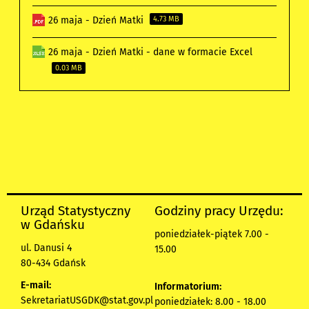
26 maja - Dzień Matki
4.73 MB
26 maja - Dzień Matki - dane w formacie Excel
0.03 MB
Urząd Statystyczny
Godziny pracy Urzędu:
w Gdańsku
poniedziałek-piątek 7.00 -
ul. Danusi 4
15.00
80-434 Gdańsk
E-mail:
Informatorium:
SekretariatUSGDK@stat.gov.pl
poniedziałek: 8.00 - 18.00