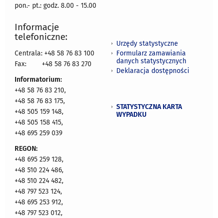
pon.- pt.: godz. 8.00 - 15.00
Informacje
telefoniczne:
Urzędy statystyczne
Formularz zamawiania
Centrala: +48 58 76 83 100
danych statystycznych
Fax:
+48 58 76 83 270
Deklaracja dostępności
Informatorium:
+48 58 76 83 210,
+48 58 76 83 175,
STATYSTYCZNA KARTA
+48 505 159 148,
WYPADKU
+48 505 158 415,
+48 695 259 039
REGON:
+48 695 259 128,
+48 510 224 486,
+48 510 224 482,
+48 797 523 124,
+48 695 253 912,
+48 797 523 012,