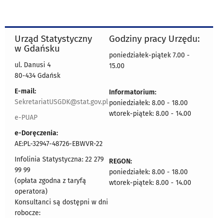
Urząd Statystyczny
Godziny pracy Urzędu:
w Gdańsku
poniedziałek-piątek 7.00 -
ul. Danusi 4
15.00
80-434 Gdańsk
E-mail:
Informatorium:
SekretariatUSGDK@stat.gov.pl
poniedziałek: 8.00 - 18.00
wtorek-piątek: 8.00 - 14.00
e-PUAP
e-Doręczenia:
AE:PL-32947-48726-EBWVR-22
Infolinia Statystyczna: 22 279
REGON:
99 99
poniedziałek: 8.00 - 18.00
(opłata zgodna z taryfą
wtorek-piątek: 8.00 - 14.00
operatora)
Konsultanci są dostępni w dni
robocze: