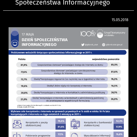
Społeczeństwa Informacyjnego
15.05.2018