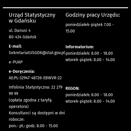
Urząd Statystyczny
Godziny pracy Urzędu:
w Gdańsku
poniedziałek-piątek 7.00 -
ul. Danusi 4
15.00
80-434 Gdańsk
E-mail:
Informatorium:
SekretariatUSGDK@stat.gov.pl
poniedziałek: 8.00 - 18.00
wtorek-piątek: 8.00 - 14.00
e-PUAP
e-Doręczenia:
AE:PL-32947-48726-EBWVR-22
Infolinia Statystyczna: 22 279
REGON:
99 99
poniedziałek: 8.00 - 18.00
(opłata zgodna z taryfą
wtorek-piątek: 8.00 - 14.00
operatora)
Konsultanci są dostępni w dni
robocze:
pon.- pt.: godz. 8.00 - 15.00