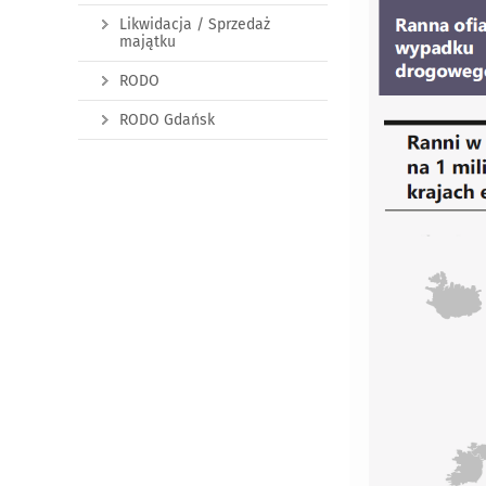
Likwidacja / Sprzedaż
majątku
RODO
RODO Gdańsk