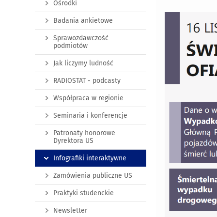
Ośrodki
Badania ankietowe
Sprawozdawczość
podmiotów
Jak liczymy ludność
RADIOSTAT - podcasty
Współpraca w regionie
Seminaria i konferencje
Patronaty honorowe
Dyrektora US
Infografiki interaktywne
Zamówienia publiczne US
Praktyki studenckie
Newsletter