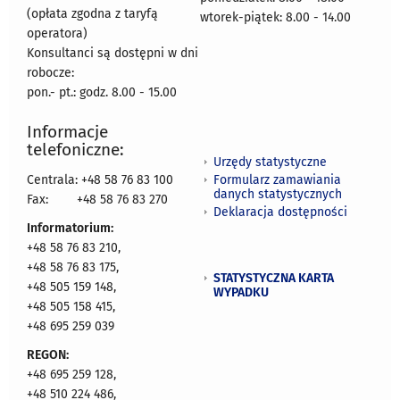
(opłata zgodna z taryfą
wtorek-piątek: 8.00 - 14.00
operatora)
Konsultanci są dostępni w dni
robocze:
pon.- pt.: godz. 8.00 - 15.00
Informacje
telefoniczne:
Urzędy statystyczne
Formularz zamawiania
Centrala: +48 58 76 83 100
danych statystycznych
Fax:
+48 58 76 83 270
Deklaracja dostępności
Informatorium:
+48 58 76 83 210,
+48 58 76 83 175,
STATYSTYCZNA KARTA
+48 505 159 148,
WYPADKU
+48 505 158 415,
+48 695 259 039
REGON:
+48 695 259 128,
+48 510 224 486,