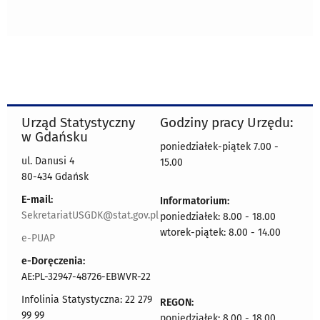
Urząd Statystyczny
Godziny pracy Urzędu:
w Gdańsku
poniedziałek-piątek 7.00 -
ul. Danusi 4
15.00
80-434 Gdańsk
E-mail:
Informatorium:
SekretariatUSGDK@stat.gov.pl
poniedziałek: 8.00 - 18.00
wtorek-piątek: 8.00 - 14.00
e-PUAP
e-Doręczenia:
AE:PL-32947-48726-EBWVR-22
Infolinia Statystyczna: 22 279
REGON:
99 99
poniedziałek: 8.00 - 18.00