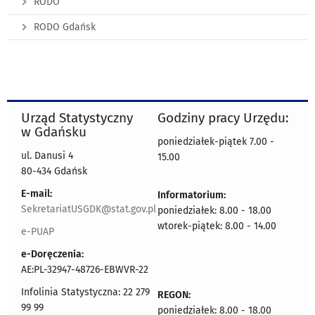
RODO
RODO Gdańsk
Urząd Statystyczny
Godziny pracy Urzędu:
w Gdańsku
poniedziałek-piątek 7.00 -
ul. Danusi 4
15.00
80-434 Gdańsk
E-mail:
Informatorium:
SekretariatUSGDK@stat.gov.pl
poniedziałek: 8.00 - 18.00
wtorek-piątek: 8.00 - 14.00
e-PUAP
e-Doręczenia:
AE:PL-32947-48726-EBWVR-22
Infolinia Statystyczna: 22 279
REGON:
99 99
poniedziałek: 8.00 - 18.00