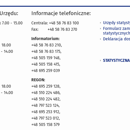
 Urzędu:
Informacje telefoniczne:
Urzędy statys
 7.00 - 15.00
Centrala: +48 58 76 83 100
Formularz zam
Fax:
+48 58 76 83 270
statystycznyc
Informatorium:
Deklaracja do
- 18.00
+48 58 76 83 210,
 - 14.00
+48 58 76 83 175,
+48 505 159 148,
STATYSTYCZNA
+48 505 158 415,
+48 695 259 039
REGON:
- 18.00
+48 695 259 128,
 - 14.00
+48 510 224 486,
+48 510 224 482,
+48 797 523 124,
+48 695 253 912,
+48 797 523 012,
+48 505 158 579