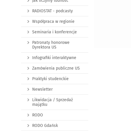
Jak liczymy ludność
RADIOSTAT - podcasty
Współpraca w regionie
Seminaria i konferencje
Patronaty honorowe
Dyrektora US
Infografiki interaktywne
Zamówienia publiczne US
Praktyki studenckie
Newsletter
Likwidacja / Sprzedaż
majątku
RODO
RODO Gdańsk