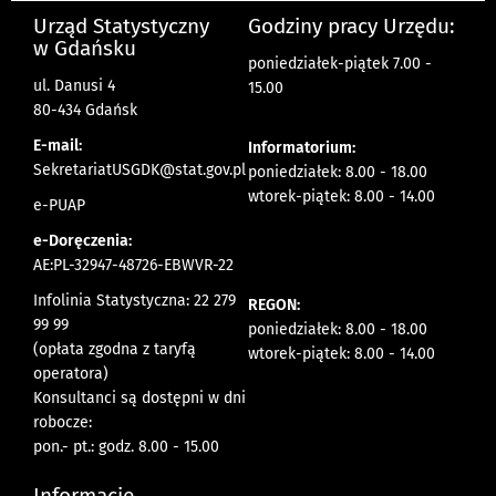
Urząd Statystyczny
Godziny pracy Urzędu:
w Gdańsku
poniedziałek-piątek 7.00 -
ul. Danusi 4
15.00
80-434 Gdańsk
E-mail:
Informatorium:
SekretariatUSGDK@stat.gov.pl
poniedziałek: 8.00 - 18.00
wtorek-piątek: 8.00 - 14.00
e-PUAP
e-Doręczenia:
AE:PL-32947-48726-EBWVR-22
Infolinia Statystyczna: 22 279
REGON:
99 99
poniedziałek: 8.00 - 18.00
(opłata zgodna z taryfą
wtorek-piątek: 8.00 - 14.00
operatora)
Konsultanci są dostępni w dni
robocze:
pon.- pt.: godz. 8.00 - 15.00
Informacje