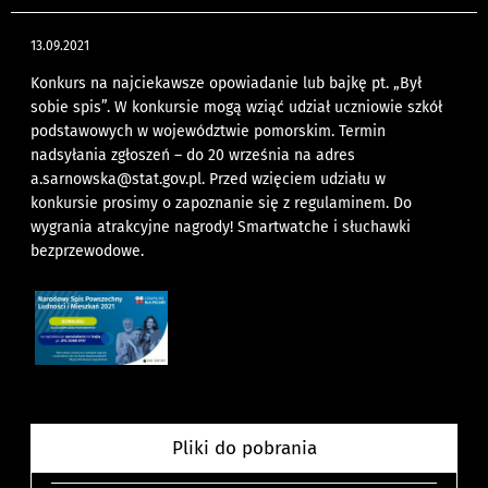
13.09.2021
Konkurs na najciekawsze opowiadanie lub bajkę pt. „Był
sobie spis”. W konkursie mogą wziąć udział uczniowie szkół
podstawowych w województwie pomorskim. Termin
nadsyłania zgłoszeń – do 20 września na adres
a.sarnowska@stat.gov.pl
. Przed wzięciem udziału w
konkursie prosimy o zapoznanie się z regulaminem. Do
wygrania atrakcyjne nagrody! Smartwatche i słuchawki
bezprzewodowe.
Pliki do pobrania