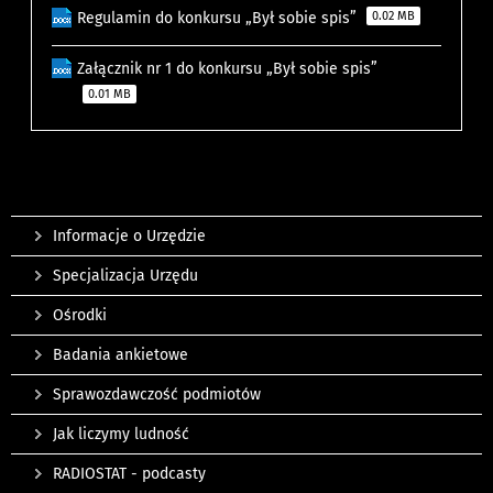
Regulamin do konkursu „Był sobie spis”
0.02 MB
Załącznik nr 1 do konkursu „Był sobie spis”
0.01 MB
Informacje o Urzędzie
Specjalizacja Urzędu
Ośrodki
Badania ankietowe
Sprawozdawczość podmiotów
Jak liczymy ludność
RADIOSTAT - podcasty