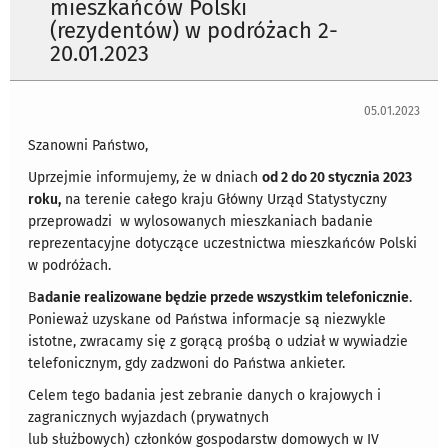
mieszkańców Polski
(rezydentów) w podróżach 2-
20.01.2023
05.01.2023
Szanowni Państwo,
Uprzejmie informujemy, że w dniach
od 2 do 20 stycznia 2023
roku,
na terenie całego kraju Główny Urząd Statystyczny
przeprowadzi w wylosowanych mieszkaniach badanie
reprezentacyjne dotyczące uczestnictwa mieszkańców Polski
w podróżach.
B
adanie realizowane będzie przede wszystkim telefonicznie
.
Ponieważ uzyskane od Państwa informacje są niezwykle
istotne, zwracamy się z gorącą prośbą o udział w wywiadzie
telefonicznym, gdy zadzwoni do Państwa ankieter.
Celem tego badania jest zebranie danych o krajowych i
zagranicznych wyjazdach (prywatnych
lub służbowych) członków gospodarstw domowych w IV