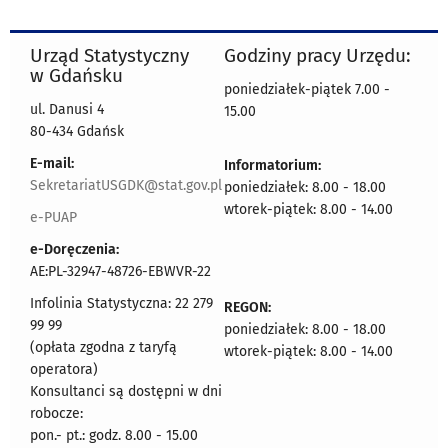
Urząd Statystyczny
Godziny pracy Urzędu:
w Gdańsku
poniedziałek-piątek 7.00 -
ul. Danusi 4
15.00
80-434 Gdańsk
E-mail:
Informatorium:
SekretariatUSGDK@stat.gov.pl
poniedziałek: 8.00 - 18.00
wtorek-piątek: 8.00 - 14.00
e-PUAP
e-Doręczenia:
AE:PL-32947-48726-EBWVR-22
Infolinia Statystyczna: 22 279
REGON:
99 99
poniedziałek: 8.00 - 18.00
(opłata zgodna z taryfą
wtorek-piątek: 8.00 - 14.00
operatora)
Konsultanci są dostępni w dni
robocze:
pon.- pt.: godz. 8.00 - 15.00