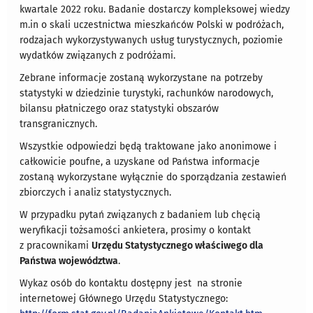
kwartale 2022 roku. Badanie dostarczy kompleksowej wiedzy
m.in o skali uczestnictwa mieszkańców Polski w podróżach,
rodzajach wykorzystywanych usług turystycznych, poziomie
wydatków związanych z podróżami.
Zebrane informacje zostaną wykorzystane na potrzeby
statystyki w dziedzinie turystyki, rachunków narodowych,
bilansu płatniczego oraz statystyki obszarów
transgranicznych.
Wszystkie odpowiedzi będą traktowane jako anonimowe i
całkowicie poufne, a uzyskane od Państwa informacje
zostaną wykorzystane wyłącznie do sporządzania zestawień
zbiorczych i analiz statystycznych.
W przypadku pytań związanych z badaniem lub chęcią
weryfikacji tożsamości ankietera, prosimy o kontakt
z pracownikami
Urzędu Statystycznego właściwego dla
Państwa województwa
.
Wykaz osób do kontaktu dostępny jest na stronie
internetowej Głównego Urzędu Statystycznego: