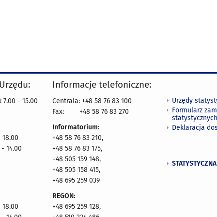
 Urzędu:
Informacje telefoniczne:
Urzędy statys
 7.00 - 15.00
Centrala: +48 58 76 83 100
Formularz zam
Fax:
+48 58 76 83 270
statystycznyc
Informatorium:
Deklaracja do
- 18.00
+48 58 76 83 210,
 - 14.00
+48 58 76 83 175,
+48 505 159 148,
STATYSTYCZNA
+48 505 158 415,
+48 695 259 039
REGON:
- 18.00
+48 695 259 128,