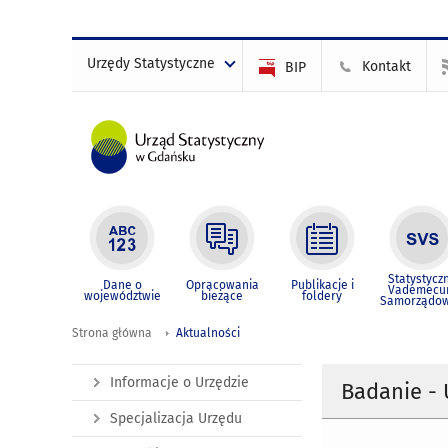
Urzędy Statystyczne
Kontakt
BIP
Statystycz
Dane o
Opracowania
Publikacje i
Vademec
województwie
bieżące
foldery
Samorządo
Strona główna
Aktualności
Informacje o Urzędzie
Badanie - 
Specjalizacja Urzędu