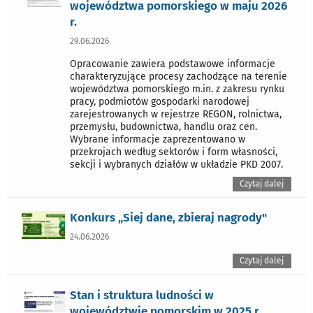
województwa pomorskiego w maju 2026
r.
29.06.2026
Opracowanie zawiera podstawowe informacje
charakteryzujące procesy zachodzące na terenie
województwa pomorskiego m.in. z zakresu rynku
pracy, podmiotów gospodarki narodowej
zarejestrowanych w rejestrze REGON, rolnictwa,
przemysłu, budownictwa, handlu oraz cen.
Wybrane informacje zaprezentowano w
przekrojach według sektorów i form własności,
sekcji i wybranych działów w układzie PKD 2007.
Czytaj dalej
Konkurs „Siej dane, zbieraj nagrody"
24.06.2026
Czytaj dalej
Stan i struktura ludności w
województwie pomorskim w 2025 r.