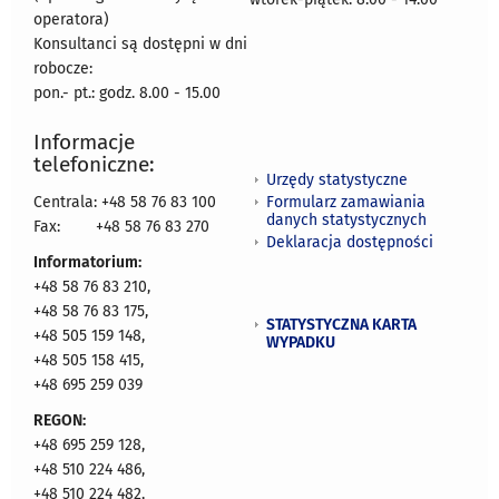
operatora)
Konsultanci są dostępni w dni
robocze:
pon.- pt.: godz. 8.00 - 15.00
Informacje
telefoniczne:
Urzędy statystyczne
Formularz zamawiania
Centrala: +48 58 76 83 100
danych statystycznych
Fax:
+48 58 76 83 270
Deklaracja dostępności
Informatorium:
+48 58 76 83 210,
+48 58 76 83 175,
STATYSTYCZNA KARTA
+48 505 159 148,
WYPADKU
+48 505 158 415,
+48 695 259 039
REGON:
+48 695 259 128,
+48 510 224 486,
+48 510 224 482,