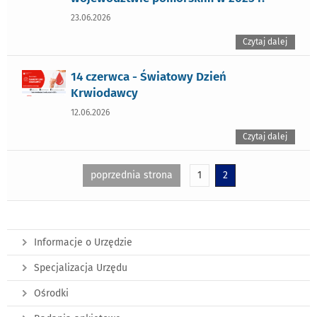
23.06.2026
Czytaj dalej
14 czerwca - Światowy Dzień
Krwiodawcy
12.06.2026
Czytaj dalej
poprzednia strona
1
2
Informacje o Urzędzie
Specjalizacja Urzędu
Ośrodki