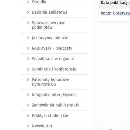
Ośrodki
Data publikacji:
Badania ankietowe
Rocznik Statys
Sprawozdawczość
podmiotów
Jak liczymy ludność
RADIOSTAT - podcasty
Współpraca w regionie
Seminaria i konferencje
Patronaty honorowe
Dyrektora US
Infografiki interaktywne
Zamówienia publiczne US
Praktyki studenckie
Newsletter