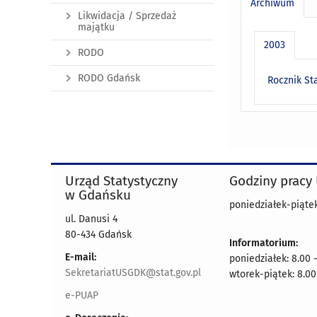
Archiwum
Likwidacja / Sprzedaż
majątku
2003
RODO
RODO Gdańsk
Rocznik St
Urząd Statystyczny
Godziny pracy
w Gdańsku
poniedziałek-piątek
ul. Danusi 4
80-434 Gdańsk
Informatorium:
E-mail:
poniedziałek: 8.00 
SekretariatUSGDK@stat.gov.pl
wtorek-piątek: 8.00
e-PUAP