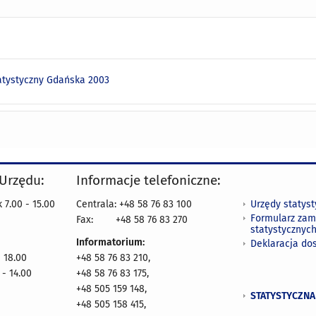
atystyczny Gdańska 2003
 Urzędu:
Informacje telefoniczne:
Urzędy statys
 7.00 - 15.00
Centrala: +48 58 76 83 100
Formularz zam
Fax:
+48 58 76 83 270
statystycznyc
Informatorium:
Deklaracja do
- 18.00
+48 58 76 83 210,
 - 14.00
+48 58 76 83 175,
+48 505 159 148,
STATYSTYCZNA
+48 505 158 415,