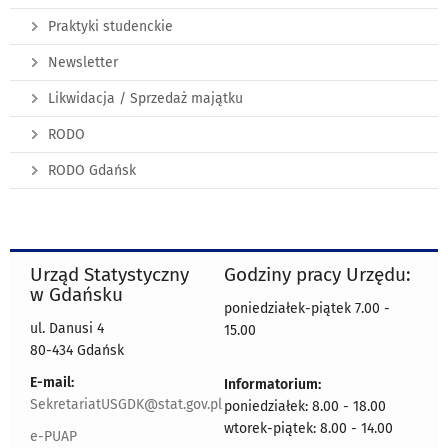
Praktyki studenckie
Newsletter
Likwidacja / Sprzedaż majątku
RODO
RODO Gdańsk
Urząd Statystyczny
Godziny pracy Urzędu:
w Gdańsku
poniedziałek-piątek 7.00 -
ul. Danusi 4
15.00
80-434 Gdańsk
E-mail:
Informatorium:
SekretariatUSGDK@stat.gov.pl
poniedziałek: 8.00 - 18.00
wtorek-piątek: 8.00 - 14.00
e-PUAP