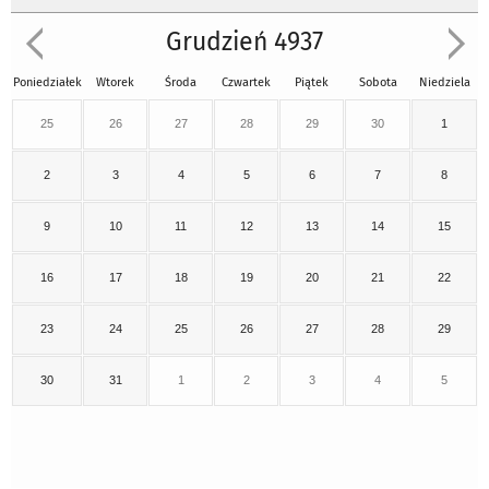
Grudzień 4937
Poniedziałek
Wtorek
Środa
Czwartek
Piątek
Sobota
Niedziela
25
26
27
28
29
30
1
2
3
4
5
6
7
8
9
10
11
12
13
14
15
16
17
18
19
20
21
22
23
24
25
26
27
28
29
30
31
1
2
3
4
5