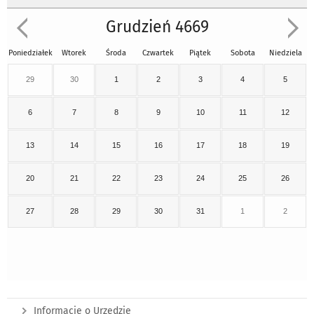
Grudzień 4669
Poniedziałek
Wtorek
Środa
Czwartek
Piątek
Sobota
Niedziela
29
30
1
2
3
4
5
6
7
8
9
10
11
12
13
14
15
16
17
18
19
20
21
22
23
24
25
26
27
28
29
30
31
1
2
Informacje o Urzędzie