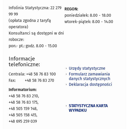
Infolinia Statystyczna: 22 279
REGON:
99 99
poniedziałek: 8.00 - 18.00
(opłata zgodna z taryfą
wtorek-piątek: 8.00 - 14.00
operatora)
Konsultanci są dostępni w dni
robocze:
pon.- pt.: godz. 8.00 - 15.00
Informacje
telefoniczne:
Urzędy statystyczne
Formularz zamawiania
Centrala: +48 58 76 83 100
danych statystycznych
Fax:
+48 58 76 83 270
Deklaracja dostępności
Informatorium:
+48 58 76 83 210,
+48 58 76 83 175,
STATYSTYCZNA KARTA
+48 505 159 148,
WYPADKU
+48 505 158 415,
+48 695 259 039