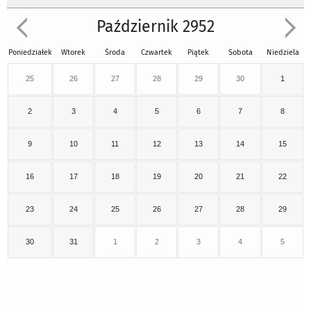
Październik 2952
Poniedziałek
Wtorek
Środa
Czwartek
Piątek
Sobota
Niedziela
25
26
27
28
29
30
1
2
3
4
5
6
7
8
9
10
11
12
13
14
15
16
17
18
19
20
21
22
23
24
25
26
27
28
29
30
31
1
2
3
4
5