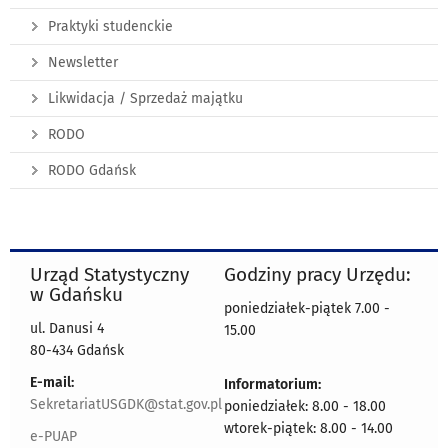
Praktyki studenckie
Newsletter
Likwidacja / Sprzedaż majątku
RODO
RODO Gdańsk
Urząd Statystyczny
Godziny pracy Urzędu:
w Gdańsku
poniedziałek-piątek 7.00 -
ul. Danusi 4
15.00
80-434 Gdańsk
E-mail:
Informatorium:
SekretariatUSGDK@stat.gov.pl
poniedziałek: 8.00 - 18.00
wtorek-piątek: 8.00 - 14.00
e-PUAP