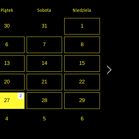
Piątek
Sobota
Niedziela
30
31
1
6
7
8
13
14
15
20
21
22
2
27
28
29
4
5
6