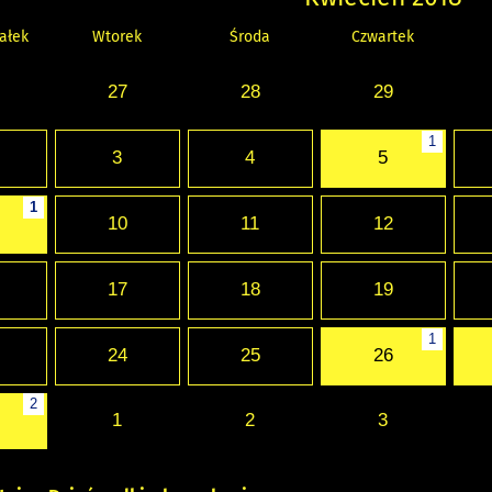
ałek
Wtorek
Środa
Czwartek
27
28
29
1
3
4
5
1
10
11
12
17
18
19
1
24
25
26
2
1
2
3