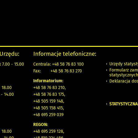
 Urzędu:
Informacje telefoniczne:
Urzędy statys
 7.00 - 15.00
Centrala: +48 58 76 83 100
Formularz zam
Fax:
+48 58 76 83 270
statystycznyc
Informatorium:
Deklaracja do
- 18.00
+48 58 76 83 210,
 - 14.00
+48 58 76 83 175,
+48 505 159 148,
STATYSTYCZNA
+48 505 158 415,
+48 695 259 039
REGON:
- 18.00
+48 695 259 128,