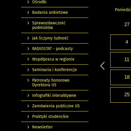
Ośrodki
Poniedzi
Badania ankietowe
Sprawozdawczość
27
podmiotów
Jak liczymy ludność
4
RADIOSTAT - podcasty
Współpraca w regionie
11
Seminaria i konferencje
18
Patronaty honorowe
Dyrektora US
25
Infografiki interaktywne
Zamówienia publiczne US
Praktyki studenckie
Newsletter