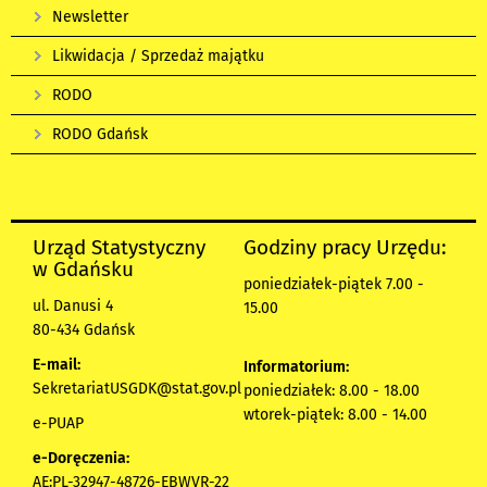
Newsletter
Likwidacja / Sprzedaż majątku
RODO
RODO Gdańsk
Urząd Statystyczny
Godziny pracy Urzędu:
w Gdańsku
poniedziałek-piątek 7.00 -
ul. Danusi 4
15.00
80-434 Gdańsk
E-mail:
Informatorium:
SekretariatUSGDK@stat.gov.pl
poniedziałek: 8.00 - 18.00
wtorek-piątek: 8.00 - 14.00
e-PUAP
e-Doręczenia:
AE:PL-32947-48726-EBWVR-22