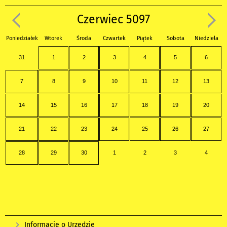
Czerwiec 5097
Poniedziałek
Wtorek
Środa
Czwartek
Piątek
Sobota
Niedziela
31
1
2
3
4
5
6
7
8
9
10
11
12
13
14
15
16
17
18
19
20
21
22
23
24
25
26
27
28
29
30
1
2
3
4
Informacje o Urzędzie