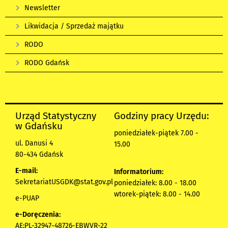
Newsletter
Likwidacja / Sprzedaż majątku
RODO
RODO Gdańsk
Urząd Statystyczny
Godziny pracy Urzędu:
w Gdańsku
poniedziałek-piątek 7.00 -
ul. Danusi 4
15.00
80-434 Gdańsk
E-mail:
Informatorium:
SekretariatUSGDK@stat.gov.pl
poniedziałek: 8.00 - 18.00
wtorek-piątek: 8.00 - 14.00
e-PUAP
e-Doręczenia:
AE:PL-32947-48726-EBWVR-22