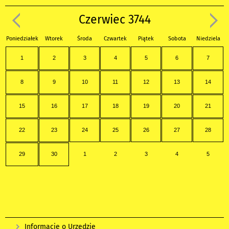
Czerwiec 3744
Poniedziałek
Wtorek
Środa
Czwartek
Piątek
Sobota
Niedziela
1
2
3
4
5
6
7
8
9
10
11
12
13
14
15
16
17
18
19
20
21
22
23
24
25
26
27
28
29
30
1
2
3
4
5
Informacje o Urzędzie