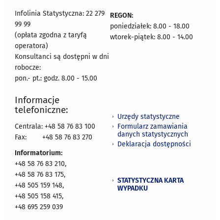
Infolinia Statystyczna: 22 279
REGON:
99 99
poniedziałek: 8.00 - 18.00
(opłata zgodna z taryfą
wtorek-piątek: 8.00 - 14.00
operatora)
Konsultanci są dostępni w dni
robocze:
pon.- pt.: godz. 8.00 - 15.00
Informacje
telefoniczne:
Urzędy statystyczne
Formularz zamawiania
Centrala: +48 58 76 83 100
danych statystycznych
Fax:
+48 58 76 83 270
Deklaracja dostępności
Informatorium:
+48 58 76 83 210,
+48 58 76 83 175,
STATYSTYCZNA KARTA
+48 505 159 148,
WYPADKU
+48 505 158 415,
+48 695 259 039