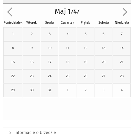
Maj 1747
Poniedziałek
Wtorek
Środa
Czwartek
Piątek
Sobota
Niedziela
1
2
3
4
5
6
7
8
9
10
11
12
13
14
15
16
17
18
19
20
21
22
23
24
25
26
27
28
29
30
31
1
2
3
4
Informacje o Urzędzie