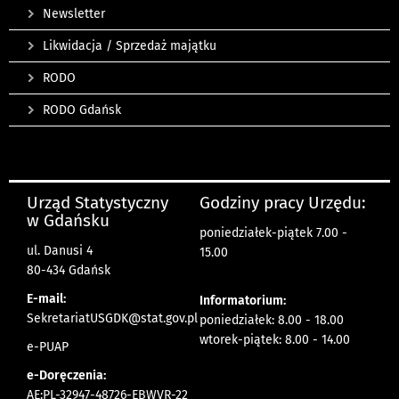
Newsletter
Likwidacja / Sprzedaż majątku
RODO
RODO Gdańsk
Urząd Statystyczny
Godziny pracy Urzędu:
w Gdańsku
poniedziałek-piątek 7.00 -
ul. Danusi 4
15.00
80-434 Gdańsk
E-mail:
Informatorium:
SekretariatUSGDK@stat.gov.pl
poniedziałek: 8.00 - 18.00
wtorek-piątek: 8.00 - 14.00
e-PUAP
e-Doręczenia:
AE:PL-32947-48726-EBWVR-22