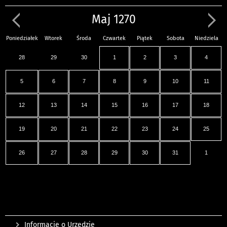
Maj 1270
Poniedziałek
Wtorek
Środa
Czwartek
Piątek
Sobota
Niedziela
28
29
30
1
2
3
4
5
6
7
8
9
10
11
12
13
14
15
16
17
18
19
20
21
22
23
24
25
26
27
28
29
30
31
1
Informacje o Urzędzie