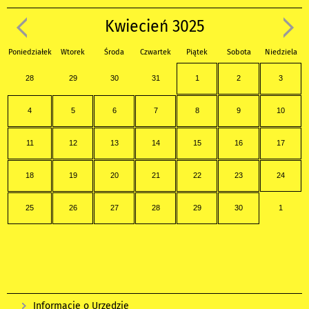
Kwiecień 3025
Poniedziałek
Wtorek
Środa
Czwartek
Piątek
Sobota
Niedziela
28
29
30
31
1
2
3
4
5
6
7
8
9
10
11
12
13
14
15
16
17
18
19
20
21
22
23
24
25
26
27
28
29
30
1
Informacje o Urzędzie