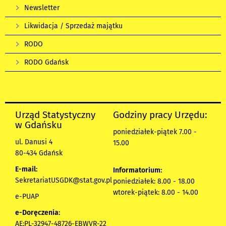
Newsletter
Likwidacja / Sprzedaż majątku
RODO
RODO Gdańsk
Urząd Statystyczny
Godziny pracy Urzędu:
w Gdańsku
poniedziałek-piątek 7.00 -
ul. Danusi 4
15.00
80-434 Gdańsk
E-mail:
Informatorium:
SekretariatUSGDK@stat.gov.pl
poniedziałek: 8.00 - 18.00
wtorek-piątek: 8.00 - 14.00
e-PUAP
e-Doręczenia:
AE:PL-32947-48726-EBWVR-22