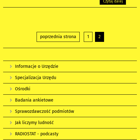
Czytaj dalej
poprzednia strona
1
2
Informacje o Urzędzie
Specjalizacja Urzędu
Ośrodki
Badania ankietowe
Sprawozdawczość podmiotów
Jak liczymy ludność
RADIOSTAT - podcasty