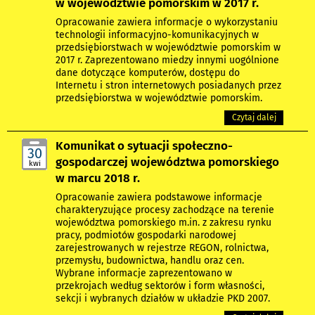
w województwie pomorskim w 2017 r.
Opracowanie zawiera informacje o wykorzystaniu
technologii informacyjno-komunikacyjnych w
przedsiębiorstwach w województwie pomorskim w
2017 r. Zaprezentowano miedzy innymi uogólnione
dane dotyczące komputerów, dostępu do
Internetu i stron internetowych posiadanych przez
przedsiębiorstwa w województwie pomorskim.
Czytaj dalej
Komunikat o sytuacji społeczno-
30
gospodarczej województwa pomorskiego
kwi
w marcu 2018 r.
Opracowanie zawiera podstawowe informacje
charakteryzujące procesy zachodzące na terenie
województwa pomorskiego m.in. z zakresu rynku
pracy, podmiotów gospodarki narodowej
zarejestrowanych w rejestrze REGON, rolnictwa,
przemysłu, budownictwa, handlu oraz cen.
Wybrane informacje zaprezentowano w
przekrojach według sektorów i form własności,
sekcji i wybranych działów w układzie PKD 2007.