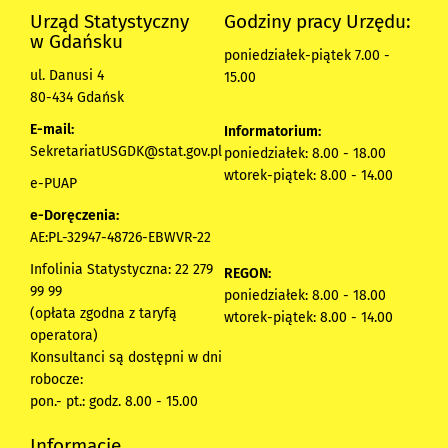
Urząd Statystyczny
Godziny pracy Urzędu:
w Gdańsku
poniedziałek-piątek 7.00 -
ul. Danusi 4
15.00
80-434 Gdańsk
E-mail:
Informatorium:
SekretariatUSGDK@stat.gov.pl
poniedziałek: 8.00 - 18.00
wtorek-piątek: 8.00 - 14.00
e-PUAP
e-Doręczenia:
AE:PL-32947-48726-EBWVR-22
Infolinia Statystyczna: 22 279
REGON:
99 99
poniedziałek: 8.00 - 18.00
(opłata zgodna z taryfą
wtorek-piątek: 8.00 - 14.00
operatora)
Konsultanci są dostępni w dni
robocze:
pon.- pt.: godz. 8.00 - 15.00
Informacje