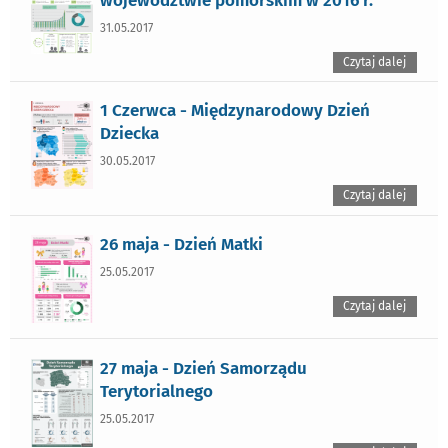
31.05.2017
Czytaj dalej
1 Czerwca - Międzynarodowy Dzień
Dziecka
30.05.2017
Czytaj dalej
26 maja - Dzień Matki
25.05.2017
Czytaj dalej
27 maja - Dzień Samorządu
Terytorialnego
25.05.2017