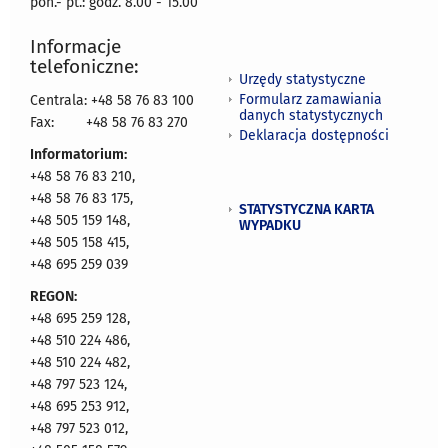
pon.- pt.: godz. 8.00 - 15.00
Informacje
telefoniczne:
Urzędy statystyczne
Formularz zamawiania
Centrala: +48 58 76 83 100
danych statystycznych
Fax:
+48 58 76 83 270
Deklaracja dostępności
Informatorium:
+48 58 76 83 210,
+48 58 76 83 175,
STATYSTYCZNA KARTA
+48 505 159 148,
WYPADKU
+48 505 158 415,
+48 695 259 039
REGON:
+48 695 259 128,
+48 510 224 486,
+48 510 224 482,
+48 797 523 124,
+48 695 253 912,
+48 797 523 012,