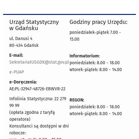
Urząd Statystyczny
Godziny pracy Urzędu:
w Gdańsku
poniedziałek-piątek 7.00 -
ul. Danusi 4
15.00
80-434 Gdańsk
E-mail:
Informatorium:
SekretariatUSGDK@stat.gov.pl
poniedziałek: 8.00 - 18.00
wtorek-piątek: 8.00 - 14.00
e-PUAP
e-Doręczenia:
AE:PL-32947-48726-EBWVR-22
Infolinia Statystyczna: 22 279
REGON:
99 99
poniedziałek: 8.00 - 18.00
(opłata zgodna z taryfą
wtorek-piątek: 8.00 - 14.00
operatora)
Konsultanci są dostępni w dni
robocze: