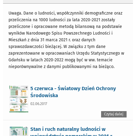
Uwaga. Dane o ludności, współczynniki demograficzne oraz
przeliczenia na 1000 ludności za lata 2020-2021 zostały
przeliczone i opracowane metodą bilansową na podstawie
wyników Narodowego Spisu Powszechnego Ludności i
Mieszkań z dnia 31 marca 2021 r. oraz danych
sprawozdawczości bieżącej. W związku z tym dane
zaprezentowane w opracowaniach Urzędu Statystycznego w
Gdańsku w latach 2020-2022 mogą być w ww. temacie
nieporównywalne z danymi publikowanymi na bieżąco.
5 czerwca - Światowy Dzień Ochrony
Środowiska
02.06.2017
Czytaj dalej
Stan i ruch naturalny ludności w
województwie pomorskim w 2016 r.